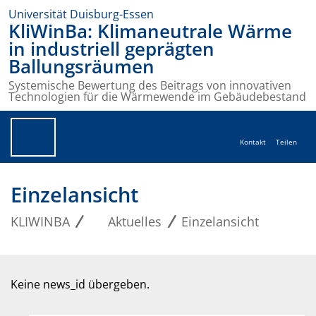
Universität Duisburg-Essen
KliWinBa: Klimaneutrale Wärme
in industriell geprägten
Ballungsräumen
Systemische Bewertung des Beitrags von innovativen
Technologien für die Wärmewende im Gebäudebestand
Kontakt
Teilen
Einzelansicht
KLIWINBA
Aktuelles
Einzelansicht
Keine news_id übergeben.